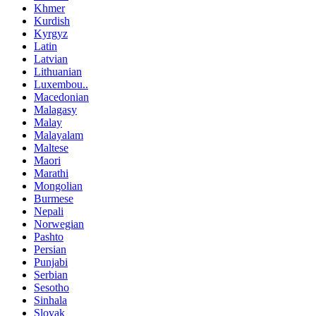
Khmer
Kurdish
Kyrgyz
Latin
Latvian
Lithuanian
Luxembou..
Macedonian
Malagasy
Malay
Malayalam
Maltese
Maori
Marathi
Mongolian
Burmese
Nepali
Norwegian
Pashto
Persian
Punjabi
Serbian
Sesotho
Sinhala
Slovak