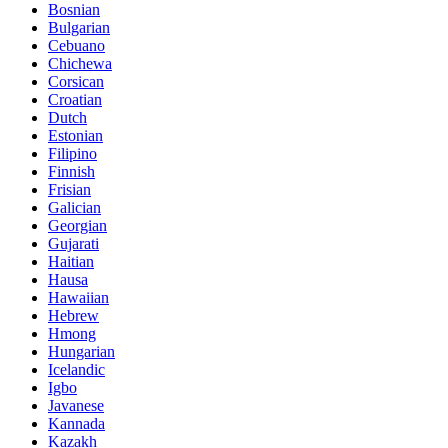
Bosnian
Bulgarian
Cebuano
Chichewa
Corsican
Croatian
Dutch
Estonian
Filipino
Finnish
Frisian
Galician
Georgian
Gujarati
Haitian
Hausa
Hawaiian
Hebrew
Hmong
Hungarian
Icelandic
Igbo
Javanese
Kannada
Kazakh