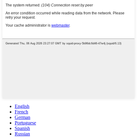
English
French
German
Portuguese
Spanish
Russian