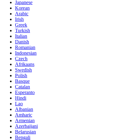
Japanese
Korean
Arabic
Irish
Greek
Turkish
Italian
Danish
Romanian
Indonesian
Czech
Afrikaans
Swedish
Polish
Basque
Catalan
Esperanto
Hindi
Lao
Albanian
Amharic
Armenian
Azerbaijani
Belarusian
Bengali