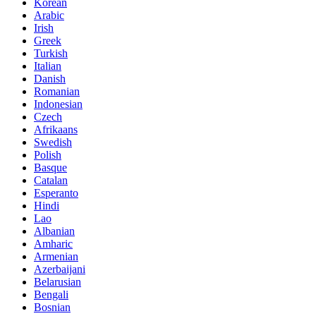
Korean
Arabic
Irish
Greek
Turkish
Italian
Danish
Romanian
Indonesian
Czech
Afrikaans
Swedish
Polish
Basque
Catalan
Esperanto
Hindi
Lao
Albanian
Amharic
Armenian
Azerbaijani
Belarusian
Bengali
Bosnian