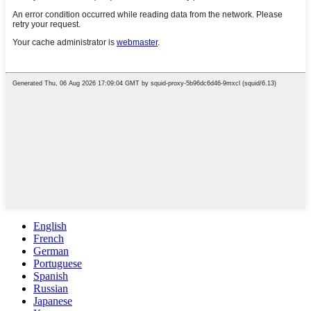
English
French
German
Portuguese
Spanish
Russian
Japanese