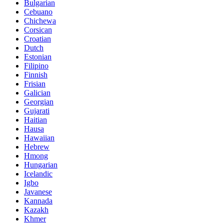
Bulgarian
Cebuano
Chichewa
Corsican
Croatian
Dutch
Estonian
Filipino
Finnish
Frisian
Galician
Georgian
Gujarati
Haitian
Hausa
Hawaiian
Hebrew
Hmong
Hungarian
Icelandic
Igbo
Javanese
Kannada
Kazakh
Khmer