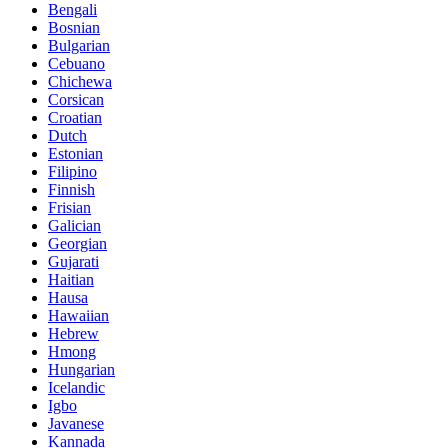
Bengali
Bosnian
Bulgarian
Cebuano
Chichewa
Corsican
Croatian
Dutch
Estonian
Filipino
Finnish
Frisian
Galician
Georgian
Gujarati
Haitian
Hausa
Hawaiian
Hebrew
Hmong
Hungarian
Icelandic
Igbo
Javanese
Kannada