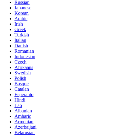
Russian
Japanese
Korean
Arabic
Irish
Greek
Turkish
Italian
Danish
Romanian
Indonesian
Czech
Afrikaans
Swedish
Polish
Basque
Catalan
Esperanto
Hindi
Lao
Albanian
Amharic
Armenian
Azerbaijani
Belarusian