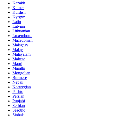
Kazakh
Khmer
Kurdish
Kyrgyz
Latin
Latvian
Lithuanian
Luxembou..
Macedonian
Malagasy
Malay
Malayalam
Maltese
Maori
Marathi
Mongolian
Burmese
Nepali
Norwegian
Pashto
Persian
Punjabi
Serbian
Sesotho
Sinhala