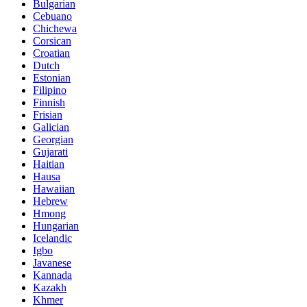
Bulgarian
Cebuano
Chichewa
Corsican
Croatian
Dutch
Estonian
Filipino
Finnish
Frisian
Galician
Georgian
Gujarati
Haitian
Hausa
Hawaiian
Hebrew
Hmong
Hungarian
Icelandic
Igbo
Javanese
Kannada
Kazakh
Khmer