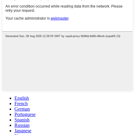
English
French
German
Portuguese
Spanish
Russian
Japanese