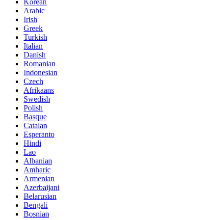
Korean
Arabic
Irish
Greek
Turkish
Italian
Danish
Romanian
Indonesian
Czech
Afrikaans
Swedish
Polish
Basque
Catalan
Esperanto
Hindi
Lao
Albanian
Amharic
Armenian
Azerbaijani
Belarusian
Bengali
Bosnian