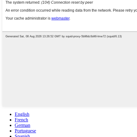
English
French
German
Portuguese
Spanish