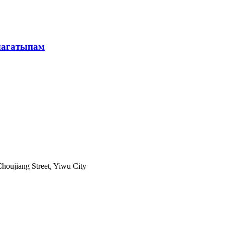
 лагатыпам
houjiang Street, Yiwu City