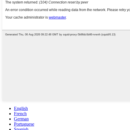
English
French
German
Portuguese
Spanish