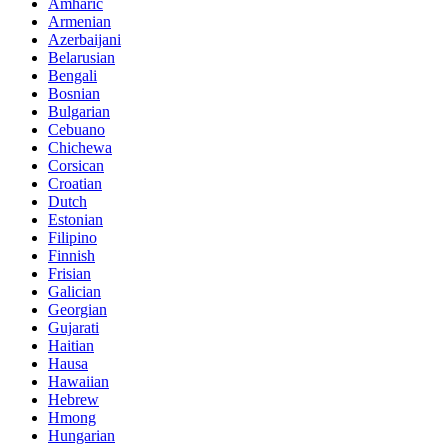
Amharic
Armenian
Azerbaijani
Belarusian
Bengali
Bosnian
Bulgarian
Cebuano
Chichewa
Corsican
Croatian
Dutch
Estonian
Filipino
Finnish
Frisian
Galician
Georgian
Gujarati
Haitian
Hausa
Hawaiian
Hebrew
Hmong
Hungarian