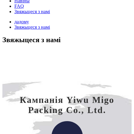
Навіны
FAQ
Звяжыцеся з намі
дадому
Звяжыцеся з намі
Звяжыцеся з намі
Кампанія Yiwu Migo
Packing Co., Ltd.