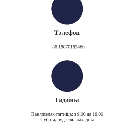
Тэлефон
+86 18870183460
Гадзіны
Панядзелак-пятніца: з 9.00 да 18.00
Субота, нядзеля: выхадны