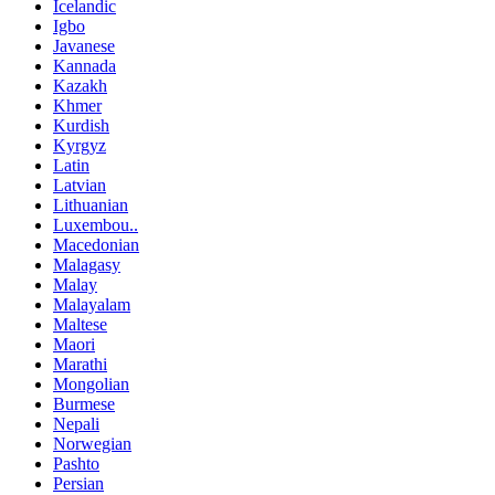
Icelandic
Igbo
Javanese
Kannada
Kazakh
Khmer
Kurdish
Kyrgyz
Latin
Latvian
Lithuanian
Luxembou..
Macedonian
Malagasy
Malay
Malayalam
Maltese
Maori
Marathi
Mongolian
Burmese
Nepali
Norwegian
Pashto
Persian