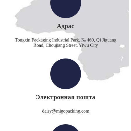
Адрас
Tongxin Packaging Industrial Park, № 469, Qi Jiguang
Road, Choujiang Street, Yiwu City
Электронная пошта
daisy@migopacking.com