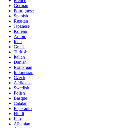
French
German
Portuguese
Spanish
Russian
Japanese
Korean
Arabic
Irish
Greek
Turkish
Italian
Danish
Romanian
Indonesian
Czech
Afrikaans
Swedish
Polish
Basque
Catalan
Esperanto
Hindi
Lao
Albanian