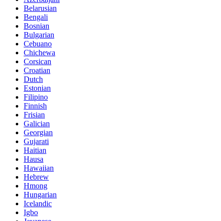
Belarusian
Bengali
Bosnian
Bulgarian
Cebuano
Chichewa
Corsican
Croatian
Dutch
Estonian
Filipino
Finnish
Frisian
Galician
Georgian
Gujarati
Haitian
Hausa
Hawaiian
Hebrew
Hmong
Hungarian
Icelandic
Igbo