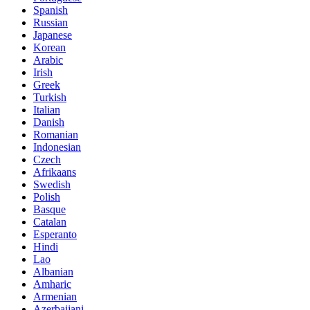
Spanish
Russian
Japanese
Korean
Arabic
Irish
Greek
Turkish
Italian
Danish
Romanian
Indonesian
Czech
Afrikaans
Swedish
Polish
Basque
Catalan
Esperanto
Hindi
Lao
Albanian
Amharic
Armenian
Azerbaijani