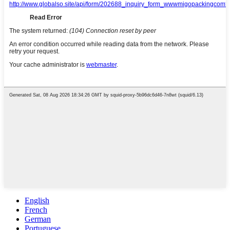
English
French
German
Portuguese