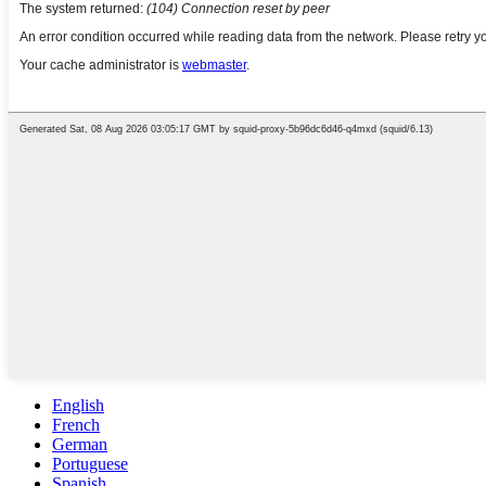
English
French
German
Portuguese
Spanish