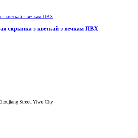
ая скрынка з кветкай з вечкам ПВХ
houjiang Street, Yiwu City