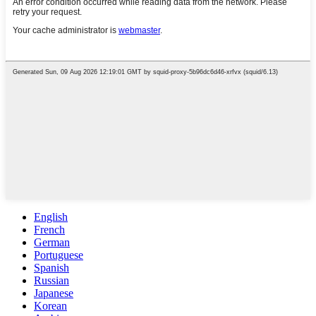
English
French
German
Portuguese
Spanish
Russian
Japanese
Korean