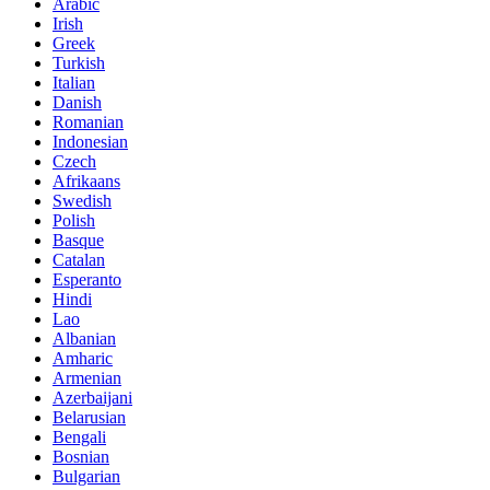
Arabic
Irish
Greek
Turkish
Italian
Danish
Romanian
Indonesian
Czech
Afrikaans
Swedish
Polish
Basque
Catalan
Esperanto
Hindi
Lao
Albanian
Amharic
Armenian
Azerbaijani
Belarusian
Bengali
Bosnian
Bulgarian