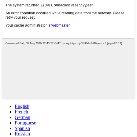
English
French
German
Portuguese
Spanish
Russian