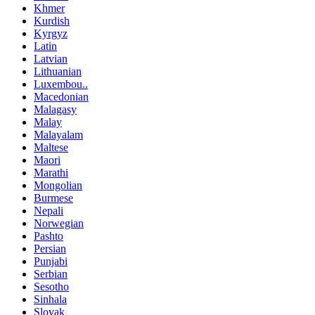
Khmer
Kurdish
Kyrgyz
Latin
Latvian
Lithuanian
Luxembou..
Macedonian
Malagasy
Malay
Malayalam
Maltese
Maori
Marathi
Mongolian
Burmese
Nepali
Norwegian
Pashto
Persian
Punjabi
Serbian
Sesotho
Sinhala
Slovak