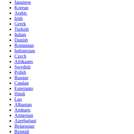
Japanese
Korean
Arabic
Irish
Greek
Turkish
Italian
Danish
Romanian
Indonesian
Czech
Afrikaans
Swedish
Polish
Basque
Catalan
Esperanto
Hindi
Lao
Albanian
Amharic
Armenian
Azerbaijani
Belarusian
Bengali