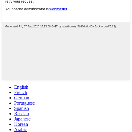
English
French
German
Portuguese
Spanish
Russian
Japanese
Korean
Arabic