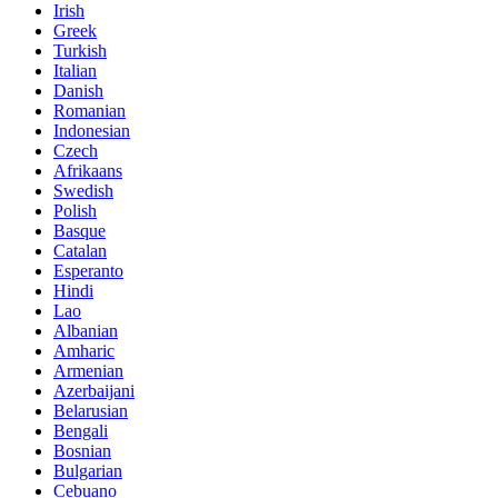
Irish
Greek
Turkish
Italian
Danish
Romanian
Indonesian
Czech
Afrikaans
Swedish
Polish
Basque
Catalan
Esperanto
Hindi
Lao
Albanian
Amharic
Armenian
Azerbaijani
Belarusian
Bengali
Bosnian
Bulgarian
Cebuano