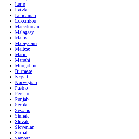
Latin
Latvian
Lithuanian
Luxembou..
Macedonian
Malagasy
Malay
Malayalam
Maltese
Maori
Marathi
Mongolian
Burmese
Nepali
Norwegian
Pashto
Persian
Punjabi
Serbian
Sesotho
Sinhala
Slovak
Slovenian
Somali
Samoan