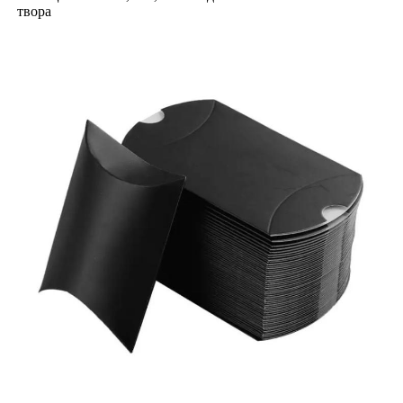
твора