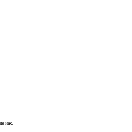
да нас.