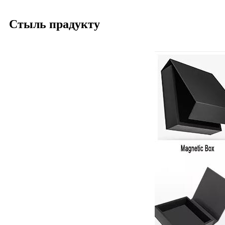
Стыль прадукту