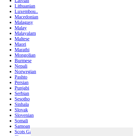
Latvian
Lithuanian
Luxembou..
Macedonian
Malagasy
Malay
Malayalam
Maltese
Maori
Marathi
Mongolian
Burmese
Nepali
Norwegian
Pashto
Persian
Punjabi
Serbian
Sesotho
Sinhala
Slovak
Slovenian
Somali
Samoan
Scots Gaelic