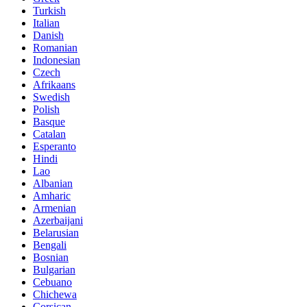
Turkish
Italian
Danish
Romanian
Indonesian
Czech
Afrikaans
Swedish
Polish
Basque
Catalan
Esperanto
Hindi
Lao
Albanian
Amharic
Armenian
Azerbaijani
Belarusian
Bengali
Bosnian
Bulgarian
Cebuano
Chichewa
Corsican