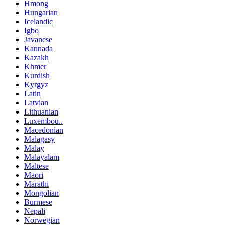
Hmong
Hungarian
Icelandic
Igbo
Javanese
Kannada
Kazakh
Khmer
Kurdish
Kyrgyz
Latin
Latvian
Lithuanian
Luxembou..
Macedonian
Malagasy
Malay
Malayalam
Maltese
Maori
Marathi
Mongolian
Burmese
Nepali
Norwegian