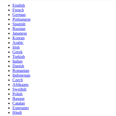
English
French
German
Portuguese
Spanish
Russian
Japanese
Korean
Arabic
Irish
Greek
Turkish
Italian
Danish
Romanian
Indonesian
Czech
Afrikaans
Swedish
Polish
Basque
Catalan
Esperanto
Hindi