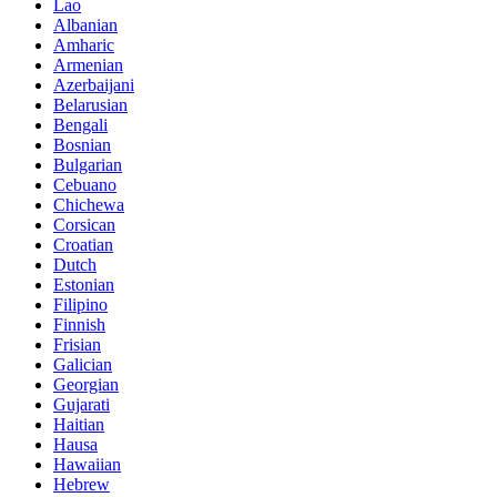
Lao
Albanian
Amharic
Armenian
Azerbaijani
Belarusian
Bengali
Bosnian
Bulgarian
Cebuano
Chichewa
Corsican
Croatian
Dutch
Estonian
Filipino
Finnish
Frisian
Galician
Georgian
Gujarati
Haitian
Hausa
Hawaiian
Hebrew