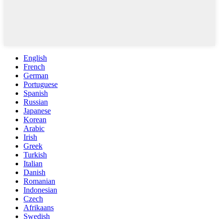
English
French
German
Portuguese
Spanish
Russian
Japanese
Korean
Arabic
Irish
Greek
Turkish
Italian
Danish
Romanian
Indonesian
Czech
Afrikaans
Swedish