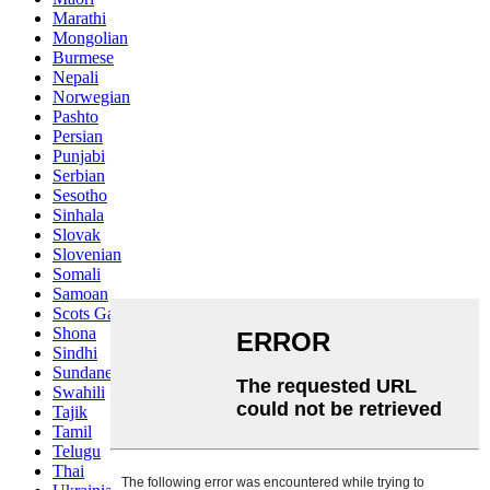
Marathi
Mongolian
Burmese
Nepali
Norwegian
Pashto
Persian
Punjabi
Serbian
Sesotho
Sinhala
Slovak
Slovenian
Somali
Samoan
Scots Gaelic
Shona
Sindhi
Sundanese
Swahili
Tajik
Tamil
Telugu
Thai