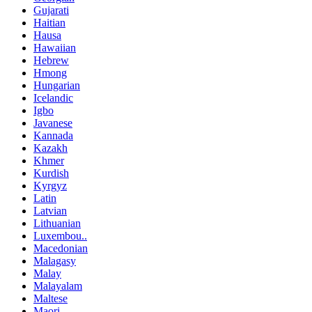
Gujarati
Haitian
Hausa
Hawaiian
Hebrew
Hmong
Hungarian
Icelandic
Igbo
Javanese
Kannada
Kazakh
Khmer
Kurdish
Kyrgyz
Latin
Latvian
Lithuanian
Luxembou..
Macedonian
Malagasy
Malay
Malayalam
Maltese
Maori