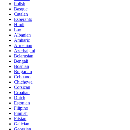
Polish
Basque
Catalan
Esperanto
Hindi
Lao
Albanian
Amharic
Armenian
Azerbaijani
Belarusian
Bengali
Bosnian
Bulgarian
Cebuano
Chichewa
Corsican
Croatian
Dutch
Estonian
Filipino
Finnish
Frisian
Galician
Georgian