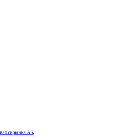
вая скрынка А5
,